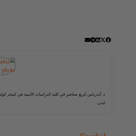
د. أندرياس كريغ محاضر في كلية الدراسات الأمنية في كينجز كولي
لندن.