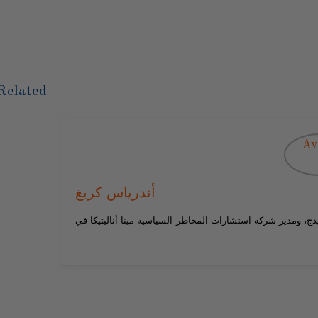
Related
أندرياس كريغ
دج، ومدير شركة استشارات المخاطر السياسية مينا أناليتيكا في