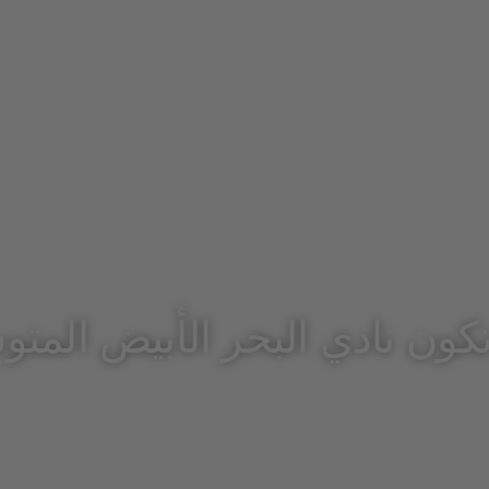
 تكون نادي البحر الأبيض المت