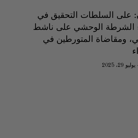
: على السلطات التحقيق في
ء الشرطة الوحشي على ناشط
، ومقاضاة المتورطين في
ء
يوليو 29، 2025