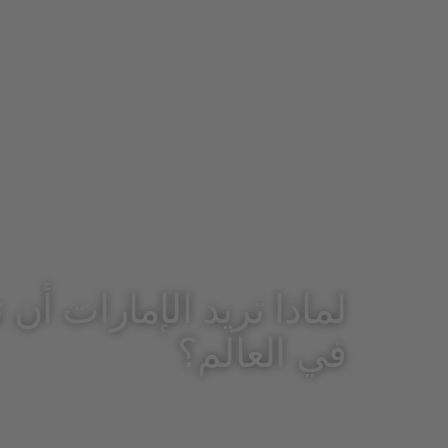
لماذا تريد الإمارات أن
في العالم؟
أندرياس كريغ
مايو 13, 2022