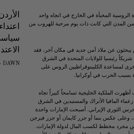
الأردن
وة الروسية المخبأة في الخارج في اتجاه واحد
ا من المدن التي كانت ذات يوم مرحبة للهروب من
اعتدا
سياسي
الاعتدا
س يبحثون عن ملاذ آمن جديد في مكان آخر، فقد
شريكاً رئيسيا للولايات المتحدة في الشرق
DAWN
أخرى لمساعدة الكليبتوقراطيين الروس على
ة بسبب الحرب في أوكرانيا.
ظهرت الملكية الخليجية تسامحاً كبيراً تجاه
زعماء المافيا الأتراك والمستبدين في الشرق
رس الثوري الإيراني. أصبحت الإمارات واحدة
، وعلى عكس بنما أو جزر كايمان أو جزر فيرجن
ليس مجرد مخطط لكسب المال لدولة الإمارات.