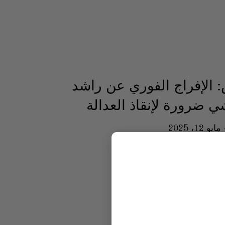
 الإفراج الفوري عن راشد
ي ضرورة لإنقاذ العدالة
مايو 12، 2025