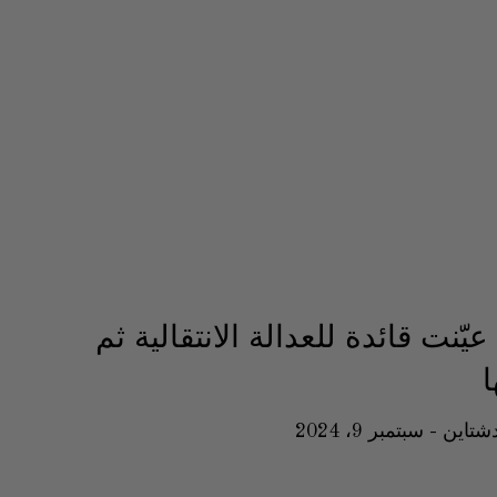
يّنت قائدة للعدالة الانتقالية ثم
دشتاين
سبتمبر 9، 2024