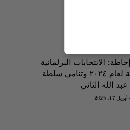
حاطة: الانتخابات البرلمانية
الأردنية لعام ٢٠٢٤ وتنامي سلطة
عبد الله الثاني
أبريل 17، 2025